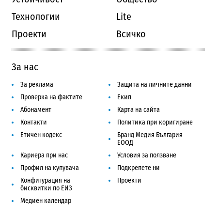
Технологии
Lite
Проекти
Всичко
За нас
За реклама
Защита на личните данни
Проверка на фактите
Екип
Абонамент
Карта на сайта
Контакти
Политика при коригиране
Етичен кодекс
Бранд Медия България
ЕООД
Кариера при нас
Условия за ползване
Профил на купувача
Подкрепете ни
Конфигурация на
Проекти
бисквитки по ЕИЗ
Медиен календар