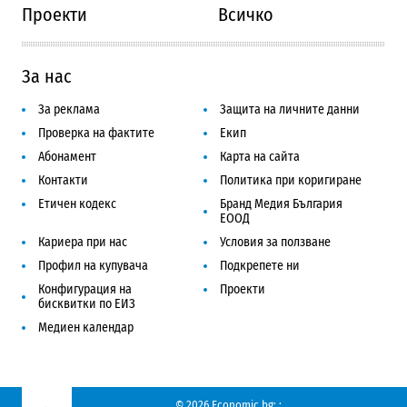
Проекти
Всичко
За нас
За реклама
Защита на личните данни
Проверка на фактите
Екип
Абонамент
Карта на сайта
Контакти
Политика при коригиране
Етичен кодекс
Бранд Медия България
ЕООД
Кариера при нас
Условия за ползване
Профил на купувача
Подкрепете ни
Конфигурация на
Проекти
бисквитки по ЕИЗ
Медиен календар
© 2026 Economic.bg;
;