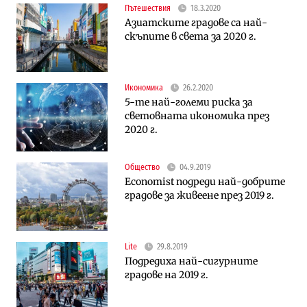
Пътешествия
18.3.2020
Азиатските градове са най-
скъпите в света за 2020 г.
Икономика
26.2.2020
5-те най-големи риска за
световната икономика през
2020 г.
Общество
04.9.2019
Economist подреди най-добрите
градове за живеене през 2019 г.
Lite
29.8.2019
Подредиха най-сигурните
градове на 2019 г.