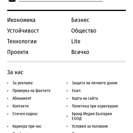
Икономика
Бизнес
Устойчивост
Общество
Технологии
Lite
Проекти
Всичко
За нас
За реклама
Защита на личните данни
Проверка на фактите
Екип
Абонамент
Карта на сайта
Контакти
Политика при коригиране
Етичен кодекс
Бранд Медия България
ЕООД
Кариера при нас
Условия за ползване