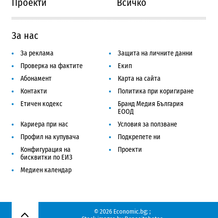
Проекти
Всичко
За нас
За реклама
Защита на личните данни
Проверка на фактите
Екип
Абонамент
Карта на сайта
Контакти
Политика при коригиране
Етичен кодекс
Бранд Медия България
ЕООД
Кариера при нас
Условия за ползване
Профил на купувача
Подкрепете ни
Конфигурация на
Проекти
бисквитки по ЕИЗ
Медиен календар
© 2026 Economic.bg;
;