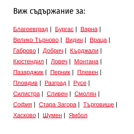
Виж съдържание за:
Благоевград
|
Бургас
|
Варна
|
Велико Търново
|
Видин
|
Враца
|
Габрово
|
Добрич
|
Кърджали
|
Кюстендил
|
Ловеч
|
Монтана
|
Пазарджик
|
Перник
|
Плевен
|
Пловдив
|
Разград
|
Русе
|
Силистра
|
Сливен
|
Смолян
|
София
|
Стара Загора
|
Търговище
|
Хасково
|
Шумен
|
Ямбол