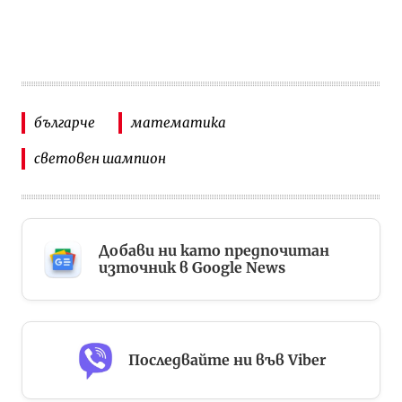
българче
математика
световен шампион
Добави ни като предпочитан
източник в Google News
Последвайте ни във Viber