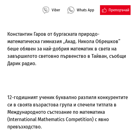
Препоръчай
Viber
Whats App
Константин Гаров от
бургаската природо-
математическа гимназия „Акад. Никола Обрешков”
беше обявен за най-добрия математик в света на
завършилото световно първенство в Тайван, съобщи
Дарик радио.
12-годишният ученик буквално разпиля конкурентите
си в своята възрастова група и спечели титлата в
Международното състезание по математика
(International Mathematics Competition) с явно
превъзходство.