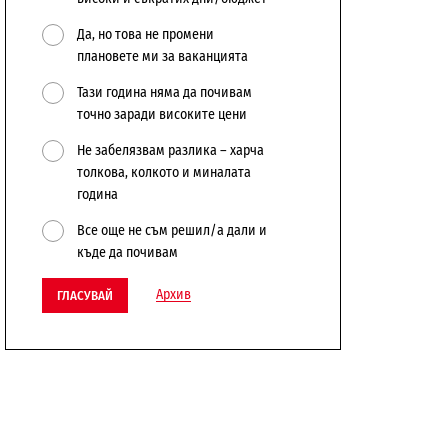
Да, но това не промени
плановете ми за ваканцията
Тази година няма да почивам
точно заради високите цени
Не забелязвам разлика – харча
толкова, колкото и миналата
година
Все още не съм решил/а дали и
къде да почивам
Архив
ГЛАСУВАЙ