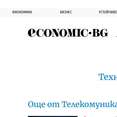
ИКОНОМИКА
БИЗНЕС
УСТОЙЧИВО
Eco
Тех
Още от Телекомуник