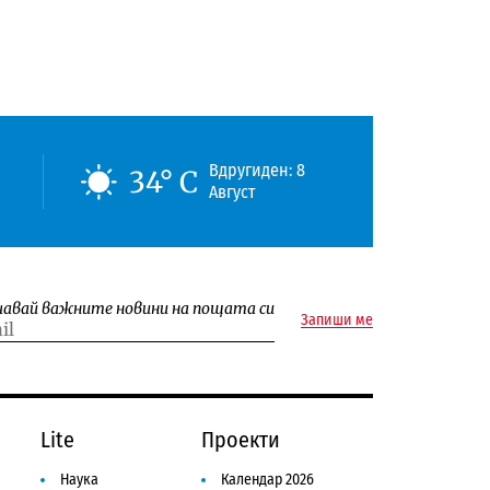
Вдругиден: 8
34° C
Август
чавай важните новини на пощата си
Запиши ме
Lite
Проекти
Наука
Календар 2026