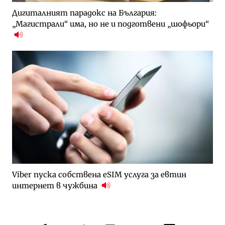
Дигиталният парадокс на България:
„Магистрали“ има, но не и подготвени „шофьори“
Viber пуска собствена eSIM услуга за евтин
интернет в чужбина