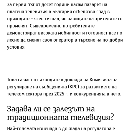
За първи път от десет години насам пазарът на
платена телевизия в България отбелязва спад в
приходите – ясен сигнал, че навиците на зрителите се
променят. Същевременно потребителите
демонстрират високата мобилност и готовност все по-
лесно да сменят своя оператор в търсене на по-добри
условия.
Това са част от изводите в доклада на Комисията за
регулиране на съобщенията (КРС) за развитието на
телеком сектора през 2025 г. и конкуренцията в него.
Задава ли се залезът на
традиционната телевизия?
Най-голямата изненада в доклада на регулатора е