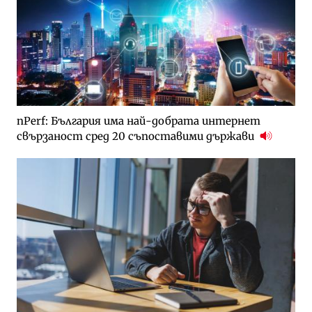
nPerf: България има най-добрата интернет
свързаност сред 20 съпоставими държави