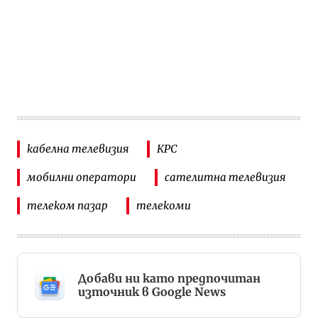
кабелна телевизия
КРС
мобилни оператори
сателитна телевизия
телеком пазар
телекоми
Добави ни като предпочитан
източник в Google News