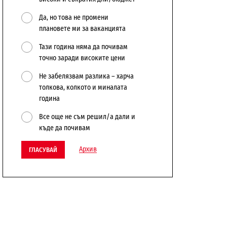
Да, но това не промени
плановете ми за ваканцията
Тази година няма да почивам
точно заради високите цени
Не забелязвам разлика – харча
толкова, колкото и миналата
година
Все още не съм решил/а дали и
къде да почивам
Архив
ГЛАСУВАЙ