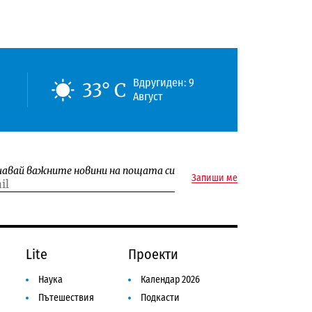
Вдругиден: 9
33° C
Август
чавай важните новини на пощата си
Запиши ме
Lite
Проекти
Наука
Календар 2026
Пътешествия
Подкасти