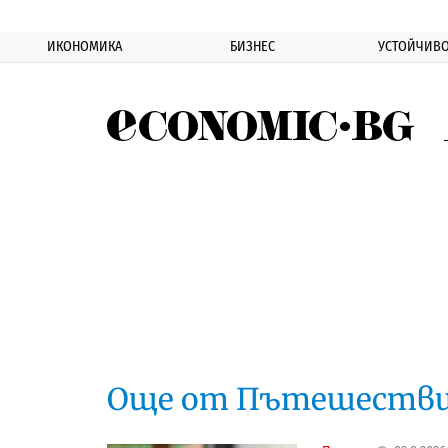
ИКОНОМИКА
БИЗНЕС
УСТОЙЧИВО
Eco
Още от Пътешеств