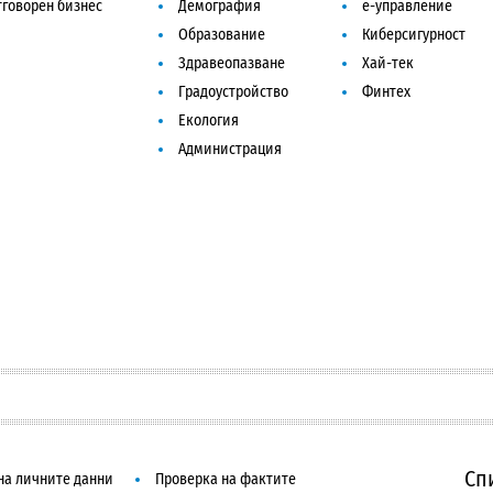
говорен бизнес
Демография
е-управление
Образование
Киберсигурност
Здравеопазване
Хай-тек
Градоустройство
Финтех
Екология
Администрация
Сп
на личните данни
Проверка на фактите