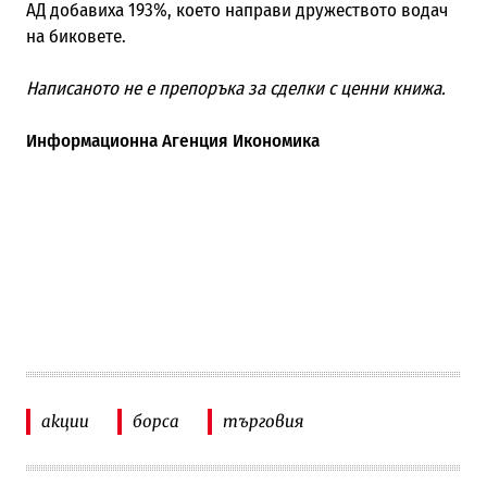
АД добавиха 193%, което направи дружеството водач
на биковете.
Написаното не е препоръка за сделки с ценни книжа.
Информационна Агенция Икономика
акции
борса
търговия