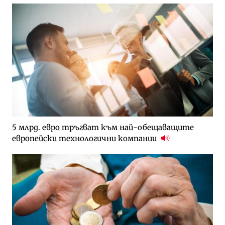
5 млрд. евро тръгват към най-обещаващите
европейски технологични компании