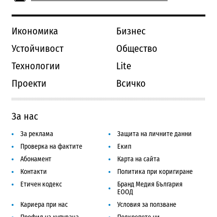
Икономика
Бизнес
Устойчивост
Общество
Технологии
Lite
Проекти
Всичко
За нас
За реклама
Защита на личните данни
Проверка на фактите
Екип
Абонамент
Карта на сайта
Контакти
Политика при коригиране
Етичен кодекс
Бранд Медия България
ЕООД
Кариера при нас
Условия за ползване