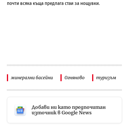
почти всяка къща предлага стаи за нощувки.
минерални басейни
Огняново
туризъм
Добави ни като предпочитан
източник в Google News