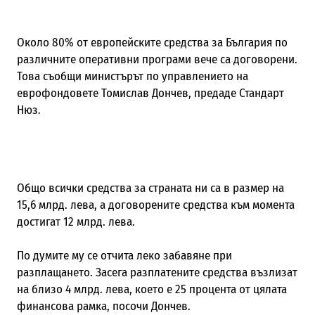
Около 80% от европейските средства за България по
различните оперативни програми вече са договорени.
Това съобщи министърът по управлението на
еврофондовете Томислав Дончев, предаде Стандарт
Нюз.
Общо всички средства за страната ни са в размер на
15,6 млрд. лева, а договорените средства към момента
достигат 12 млрд. лева.
По думите му се отчита леко забавяне при
разплащането. Засега разплатените средства възлизат
на близо 4 млрд. лева, което е 25 процента от цялата
финансова рамка, посочи Дончев.