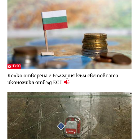
13:00
Колко отворена е България към световната
икономика отвъд ЕС?