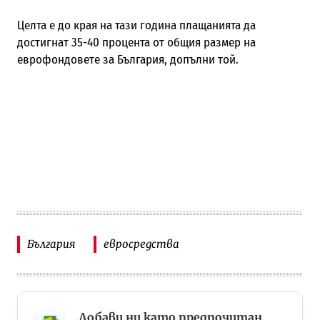
Целта е до края на тази година плащанията да
достигнат 35-40 процента от общия размер на
еврофондовете за България, допълни той.
България
евросредства
Добави ни като предпочитан