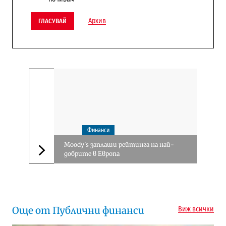
Архив
ГЛАСУВАЙ
Финанси
Moody's заплаши рейтинга на най-
добрите в Европа
Следваща новина
Още от Публични финанси
Виж всички