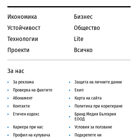
Икономика
Бизнес
Устойчивост
Общество
Технологии
Lite
Проекти
Всичко
За нас
За реклама
Защита на личните данни
Проверка на фактите
Екип
Абонамент
Карта на сайта
Контакти
Политика при коригиране
Етичен кодекс
Бранд Медия България
ЕООД
Кариера при нас
Условия за ползване
Профил на купувача
Подкрепете ни