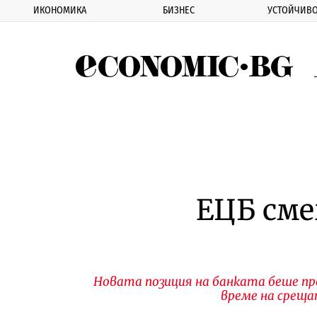
ИКОНОМИКА
БИЗНЕС
УСТОЙЧИВО
Eco
ЕЦБ сме
Новата позиция на банката беше пр
време на срещ