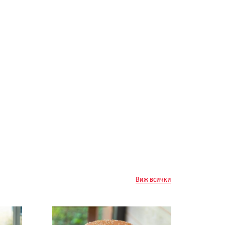
Виж всички