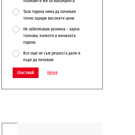
плановете ми за ваканцията
Тази година няма да почивам
точно заради високите цени
Не забелязвам разлика – харча
толкова, колкото и миналата
година
Все още не съм решил/а дали и
къде да почивам
Архив
ГЛАСУВАЙ