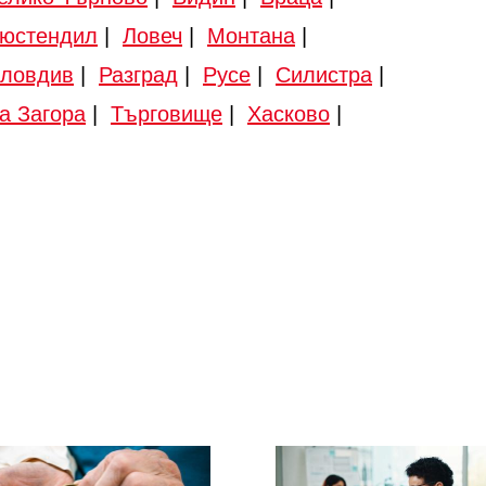
юстендил
|
Ловеч
|
Монтана
|
ловдив
|
Разград
|
Русе
|
Силистра
|
а Загора
|
Търговище
|
Хасково
|