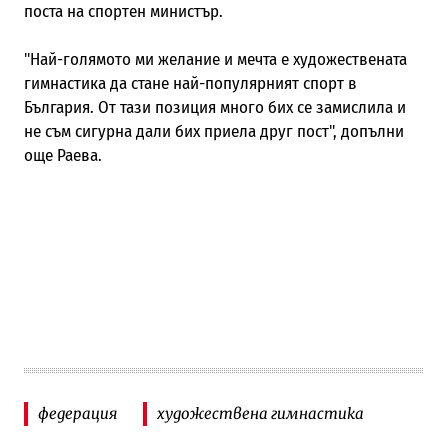
поста на спортен министър.
"Най-голямото ми желание и мечта е художествената
гимнастика да стане най-популярният спорт в
България. От тази позиция много бих се замислила и
не съм сигурна дали бих приела друг пост", допълни
още Раева.
федерация
художествена гимнастика