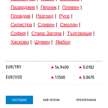
Пазарджик
|
Перник
|
Плевен
|
Пловдив
|
Разград
|
Русе
|
Силистра
|
Сливен
|
Смолян
|
София
|
Стара Загора
|
Търговище
|
Хасково
|
Шумен
|
Ямбол
EUR/TRY
54.9400
0.0182
EUR/USD
1.1500
0.8670
ПОСЛЕДНИ
НАЙ-ЧЕТЕНИ
ПРЕПОРЪЧАНИ