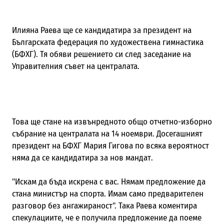
Илияна Раева ще се кандидатира за президент на
Българската федерация по художествена гимнастика
(БФХГ). Тя обяви решението си след заседание на
Управителния съвет на централата.
Това ще стане на извънредното общо отчетно-изборно
събрание на централата на 14 ноември. Досегашният
президент на БФХГ Мария Гигова по всяка вероятност
няма да се кандидатира за нов мандат.
"Искам да бъда искрена с вас. Нямам предложение да
стана министър на спорта. Имам само предварителен
разговор без ангажираност". Така Раева коментира
спекулациите, че е получила предложение да поеме