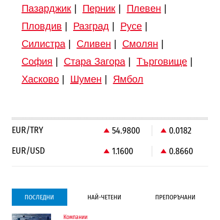
Пазарджик
|
Перник
|
Плевен
|
Пловдив
|
Разград
|
Русе
|
Силистра
|
Сливен
|
Смолян
|
София
|
Стара Загора
|
Търговище
|
Хасково
|
Шумен
|
Ямбол
EUR/TRY
54.9800
0.0182
EUR/USD
1.1600
0.8660
ПОСЛЕДНИ
НАЙ-ЧЕТЕНИ
ПРЕПОРЪЧАНИ
Компании
Градоустройство
Компании