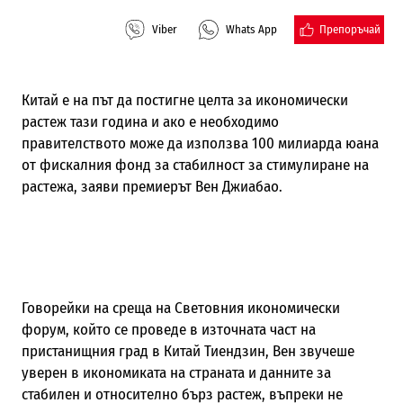
Препоръчай
Viber
Whats App
Китай е на път да постигне целта за икономически
растеж тази година и ако е необходимо
правителството може да използва 100 милиарда юана
от фискалния фонд за стабилност за стимулиране на
растежа, заяви премиерът Вен Джиабао.
Говорейки на среща на Световния икономически
форум, който се проведе в източната част на
пристанищния град в Китай Тиендзин, Вен звучеше
уверен в икономиката на страната и данните за
стабилен и относително бърз растеж, въпреки не