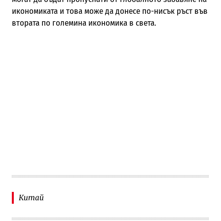
икономиката и това може да донесе по-нисък ръст във
втората по големина икономика в света.
Китай