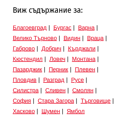
Виж съдържание за:
Благоевград
|
Бургас
|
Варна
|
Велико Търново
|
Видин
|
Враца
|
Габрово
|
Добрич
|
Кърджали
|
Кюстендил
|
Ловеч
|
Монтана
|
Пазарджик
|
Перник
|
Плевен
|
Пловдив
|
Разград
|
Русе
|
Силистра
|
Сливен
|
Смолян
|
София
|
Стара Загора
|
Търговище
|
Хасково
|
Шумен
|
Ямбол