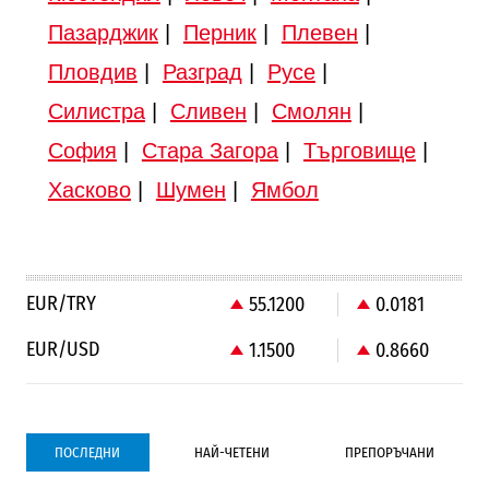
Пазарджик
|
Перник
|
Плевен
|
Пловдив
|
Разград
|
Русе
|
Силистра
|
Сливен
|
Смолян
|
София
|
Стара Загора
|
Търговище
|
Хасково
|
Шумен
|
Ямбол
EUR/TRY
55.1200
0.0181
EUR/USD
1.1500
0.8660
ПОСЛЕДНИ
НАЙ-ЧЕТЕНИ
ПРЕПОРЪЧАНИ