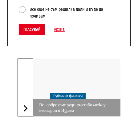
Все още не съм решил/а дали и къде да
почивам
Архив
ГЛАСУВАЙ
Публични финанси
По-добро сътрудничество между
България и Израел
Следваща новина