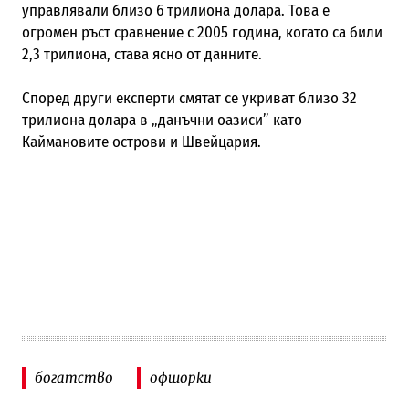
управлявали близо 6 трилиона долара. Това е
огромен ръст сравнение с 2005 година, когато са били
2,3 трилиона, става ясно от данните.
Според други експерти смятат се укриват близо 32
трилиона долара в „данъчни оазиси” като
Каймановите острови и Швейцария.
богатство
офшорки