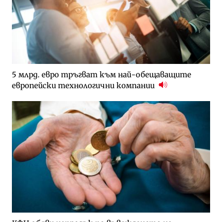
5 млрд. евро тръгват към най-обещаващите
европейски технологични компании