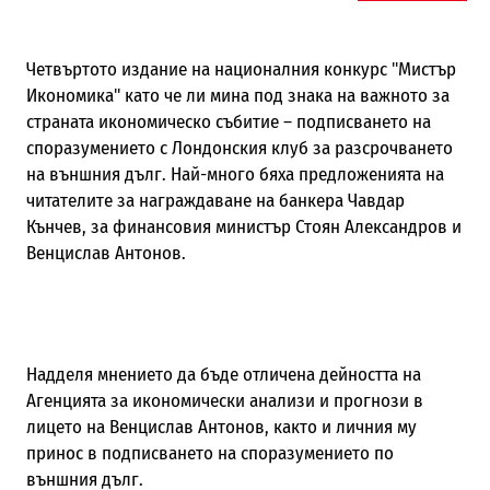
Четвъртото издание на националния конкурс "Мистър
Икономика" като че ли мина под знака на важното за
страната икономическо събитие – подписването на
споразумението с Лондонския клуб за разсрочването
на външния дълг. Най-много бяха предложенията на
читателите за награждаване на банкера Чавдар
Кънчев, за финансовия министър Стоян Александров и
Венцислав Антонов.
Надделя мнението да бъде отличена дейността на
Агенцията за икономически анализи и прогнози в
лицето на Венцислав Антонов, както и личния му
принос в подписването на споразумението по
външния дълг.