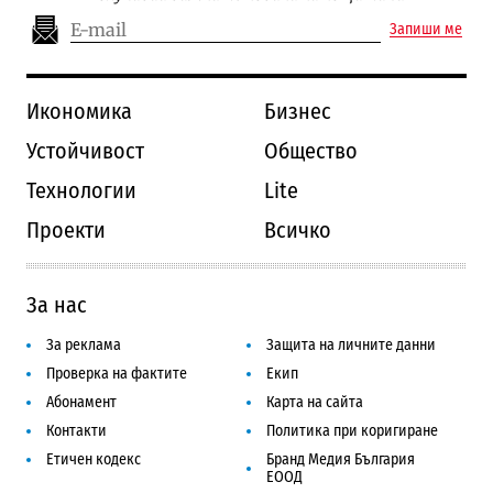
Запиши ме
Икономика
Бизнес
Устойчивост
Общество
Технологии
Lite
Проекти
Всичко
За нас
За реклама
Защита на личните данни
Проверка на фактите
Екип
Абонамент
Карта на сайта
Контакти
Политика при коригиране
Етичен кодекс
Бранд Медия България
ЕООД