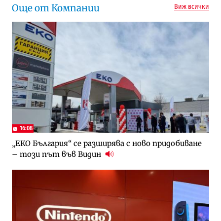
Още от Компании
Виж всички
16:08
„ЕКО България“ се разширява с ново придобиване
– този път във Видин