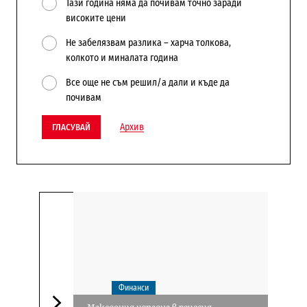
Тази година няма да почивам точно заради
високите цени
Не забелязвам разлика – харча толкова,
колкото и миналата година
Все още не съм решил/а дали и къде да
почивам
Архив
ГЛАСУВАЙ
Финанси