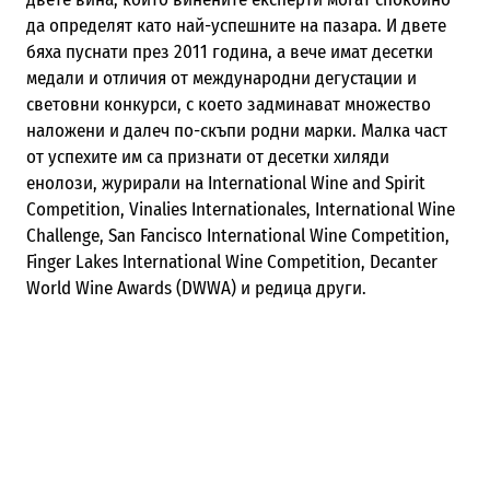
да определят като най-успешните на пазара. И двете
бяха пуснати през 2011 година, а вече имат десетки
медали и отличия от международни дегустации и
световни конкурси, с което задминават множество
наложени и далеч по-скъпи родни марки. Малка част
от успехите им са признати от десетки хиляди
енолози, журирали на International Wine and Spirit
Competition, Vinalies Internationales, International Wine
Challenge, San Fancisco International Wine Competition,
Finger Lakes International Wine Competition, Decanter
World Wine Awards (DWWA) и редица други.