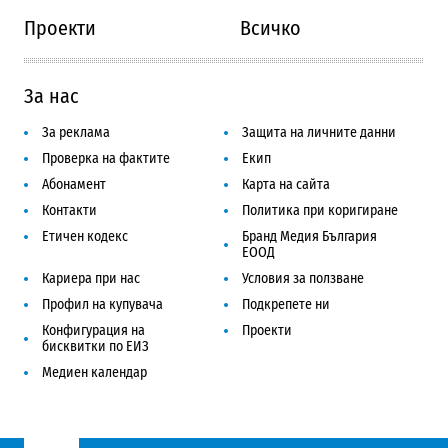
Проекти
Всичко
За нас
За реклама
Защита на личните данни
Проверка на фактите
Екип
Абонамент
Карта на сайта
Контакти
Политика при коригиране
Етичен кодекс
Бранд Медия България
ЕООД
Кариера при нас
Условия за ползване
Профил на купувача
Подкрепете ни
Конфигурация на
Проекти
бисквитки по ЕИЗ
Медиен календар