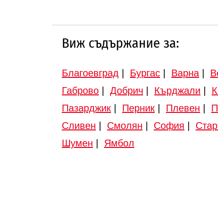
Виж съдържание за:
Благоевград
|
Бургас
|
Варна
|
В
Габрово
|
Добрич
|
Кърджали
|
К
Пазарджик
|
Перник
|
Плевен
|
П
Сливен
|
Смолян
|
София
|
Стар
Шумен
|
Ямбол