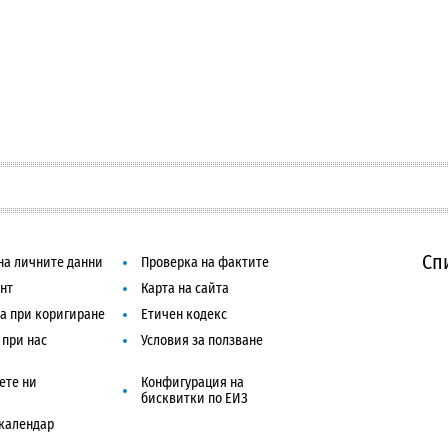
Сп
на личните данни
Проверка на фактите
нт
Карта на сайта
а при коригиране
Етичен кодекс
 при нас
Условия за ползване
ете ни
Конфигурация на
бисквитки по ЕИЗ
календар