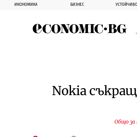
ИКОНОМИКА
БИЗНЕС
УСТОЙЧИВО
Eco
Nokia съкращ
Общо за