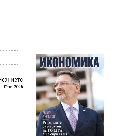
исанието
Юли 2026