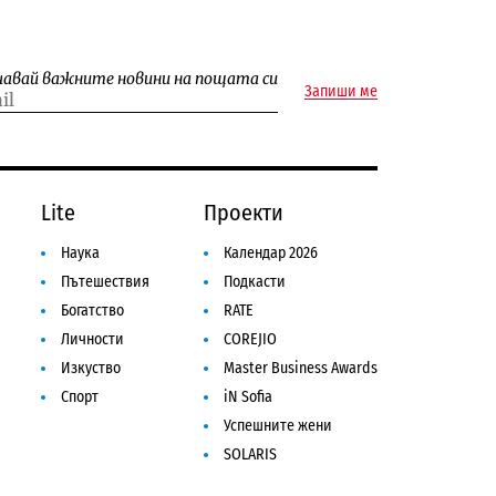
чавай важните новини на пощата си
Запиши ме
Lite
Проекти
Наука
Календар 2026
Пътешествия
Подкасти
Богатство
RATE
Личности
COREJIO
Изкуство
Master Business Awards
Спорт
iN Sofia
Успешните жени
SOLARIS