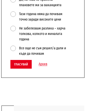
плановете ми за ваканцията
Тази година няма да почивам
точно заради високите цени
Не забелязвам разлика – харча
толкова, колкото и миналата
година
Все още не съм решил/а дали и
къде да почивам
Архив
ГЛАСУВАЙ