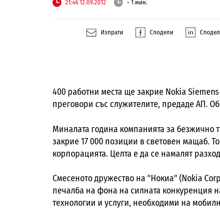
21:46 12.09.2012
~ 1 мин.
Изпрати
Сподели
Споде
400 работни места ще закрие Nokia Siemens
преговори със служителите, предаде АП. Об
Миналата година компанията за безжично 
закрие 17 000 позиции в световен мащаб. То
корпорацията. Целта е да се намалят разходи
Смесеното дружество на "Нокиа" (Nokia Corp
печалба на фона на силната конкуренция н
технологии и услуги, необходими на мобилн