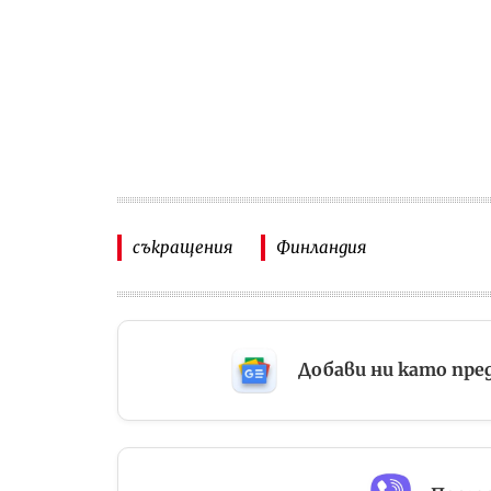
съкращения
Финландия
Добави ни като пре