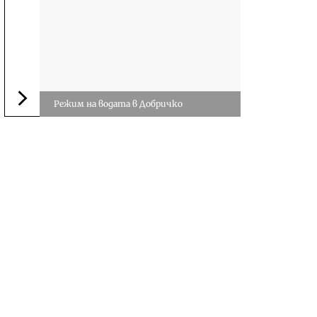
Режим на водата в Добричко
Следваща новина