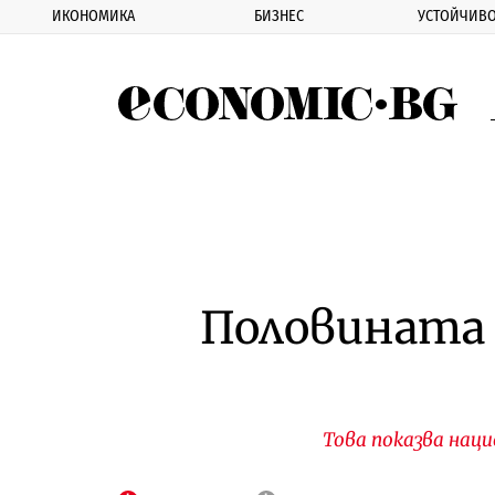
ИКОНОМИКА
БИЗНЕС
УСТОЙЧИВО
Eco
Половината 
Това показва нац