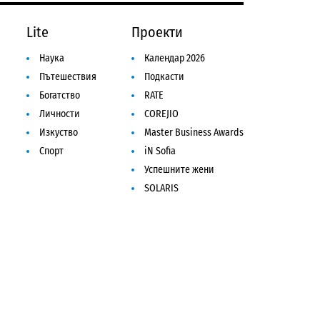
Lite
Проекти
Наука
Календар 2026
Пътешествия
Подкасти
Богатство
RATE
Личности
COREJIO
Изкуство
Master Business Awards
Спорт
iN Sofia
Успешните жени
SOLARIS