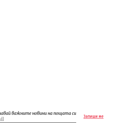
чавай важните новини на пощата си
Запиши ме