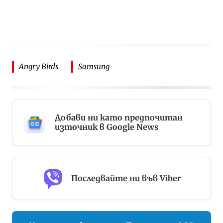
Angry Birds
Samsung
Добави ни като предпочитан
източник в Google News
Последвайте ни във Viber