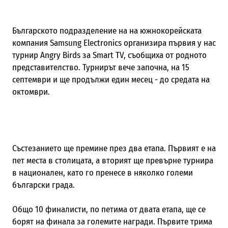
Българското подразделение на на южнокорейската
компания Samsung Electronics организира първия у нас
турнир Angry Birds за Smart TV, съобщиха от родното
представителство. Турнирът вече започна, на 15
септември и ще продължи един месец - до средата на
октомври.
Състезанието ще премине през два етапа. Първият е на
пет места в столицата, а вторият ще превърне турнира
в национален, като го пренесе в няколко големи
български града.
Общо 10 финалисти, по петима от двата етапа, ще се
борят на финала за големите награди. Първите трима