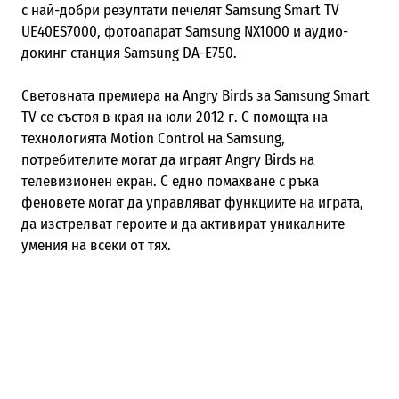
с най-добри резултати печелят Samsung Smart TV
UE40ES7000, фотоапарат Samsung NX1000 и аудио-
докинг станция Samsung DA-E750.
Световната премиера на Angry Birds за Samsung Smart
TV се състоя в края на юли 2012 г. С помощта на
технологията Motion Control на Samsung,
потребителите могат да играят Angry Birds на
телевизионен екран. С едно помахване с ръка
феновете могат да управляват функциите на играта,
да изстрелват героите и да активират уникалните
умения на всеки от тях.