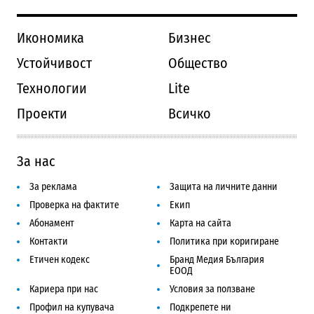
Икономика
Бизнес
Устойчивост
Общество
Технологии
Lite
Проекти
Всичко
За нас
За реклама
Защита на личните данни
Проверка на фактите
Екип
Абонамент
Карта на сайта
Контакти
Политика при коригиране
Етичен кодекс
Бранд Медия България
ЕООД
Кариера при нас
Условия за ползване
Профил на купувача
Подкрепете ни