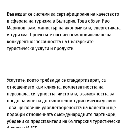
Въвеждат се системи за сертифициране на качеството
в сферата на туризма в България. Това обяви Иво
Маринов, зам.-министър на икономиката, енергетиката
и туризма. Проектът е насочен към повишаване на
конкурентноспособността на българските
туристически услуги и продукти.
Услугите, които трябва да се стандартизират, са
отношението към клиента, компетентността на
персонала, сигурността, чистотата, възможността за
предоставяне на допълнителни туристически услуги.
Това ще повиши удовлетвореността на клиента и ще
подобри отношенията с международните партньори,
убедени са представители на българския туристически