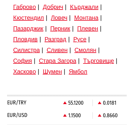
Габрово
|
Добрич
|
Кърджали
|
Кюстендил
|
Ловеч
|
Монтана
|
Пазарджик
|
Перник
|
Плевен
|
Пловдив
|
Разград
|
Русе
|
Силистра
|
Сливен
|
Смолян
|
София
|
Стара Загора
|
Търговище
|
Хасково
|
Шумен
|
Ямбол
EUR/TRY
55.1200
0.0181
EUR/USD
1.1500
0.8660