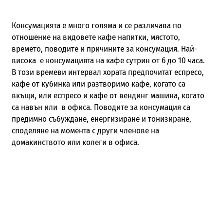
Консумацията е много голяма и се различава по
отношение на видовете кафе напитки, мястото,
времето, поводите и причините за консумация. Най-
висока е консумацията на кафе сутрин от 6 до 10 часа.
В този времеви интервал хората предпочитат еспресо,
кафе от кубинка или разтворимо кафе, когато са
вкъщи, или еспресо и кафе от вендинг машина, когато
са навън или в офиса. Поводите за консумация са
предимно събуждане, енергизиране и тонизиране,
споделяне на момента с други членове на
домакинството или колеги в офиса.