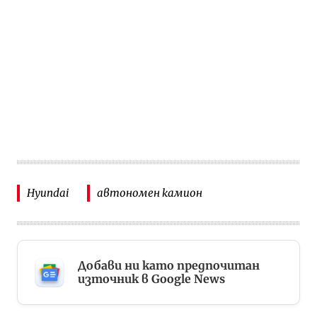
Hyundai
автономен камион
Добави ни като предпочитан
източник в Google News