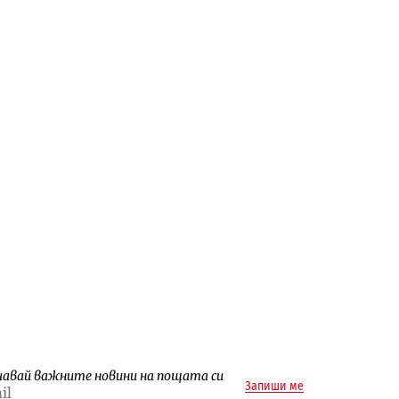
чавай важните новини на пощата си
Запиши ме