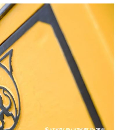
©
ECONOMIC.BG /
ECONOMIC.BG/АРХИВ