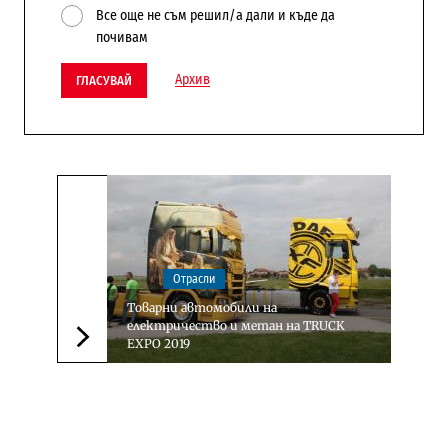
Все още не съм решил/а дали и къде да
почивам
Архив
ГЛАСУВАЙ
Отрасли
Товарни автомобили на
електричество и метан на TRUCK
EXPO 2019
Следваща новина