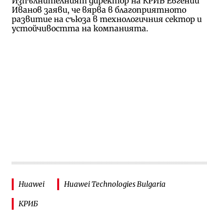
Изпълнителният директор на КРИБ Евгений
Иванов заяви, че вярва в благоприятното
развитие на съюза в технологичния сектор и
устойчивостта на компанията.
Huawei
Huawei Technologies Bulgaria
КРИБ