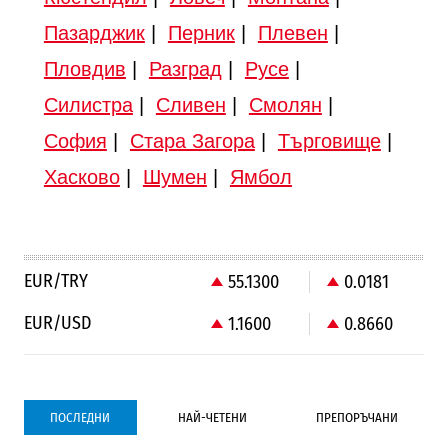
Пазарджик
|
Перник
|
Плевен
|
Пловдив
|
Разград
|
Русе
|
Силистра
|
Сливен
|
Смолян
|
София
|
Стара Загора
|
Търговище
|
Хасково
|
Шумен
|
Ямбол
EUR/TRY
55.1300
0.0181
EUR/USD
1.1600
0.8660
ПОСЛЕДНИ
НАЙ-ЧЕТЕНИ
ПРЕПОРЪЧАНИ