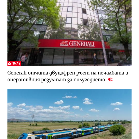
16:42
Generali отчита двуцифрен ръст на печалбата и
оперативния резултат за полугодието