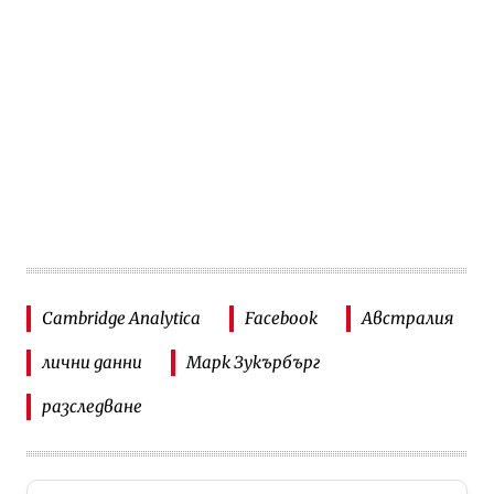
Cambridge Analytica
Facebook
Австралия
лични данни
Марк Зукърбърг
разследване