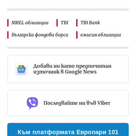
MREL облигации
TBI
TBI Bank
Българска фондова борса
емисия облигации
Добави ни като предпочитан
източник в Google News
Последвайте ни във Viber
Към платформата Европари 101