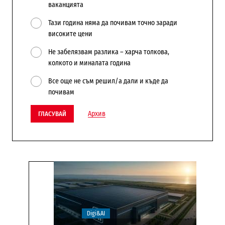
ваканцията
Тази година няма да почивам точно заради
високите цени
Не забелязвам разлика – харча толкова,
колкото и миналата година
Все още не съм решил/а дали и къде да
почивам
Архив
ГЛАСУВАЙ
Digi&AI