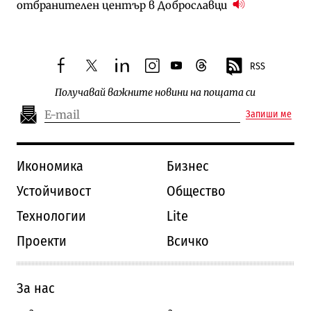
отбранителен център в Доброславци
RSS
facebook
twitter
linkedin
instagram
youtube
threads
Получавай важните новини на пощата си
Запиши ме
Икономика
Бизнес
Устойчивост
Общество
Технологии
Lite
Проекти
Всичко
За нас