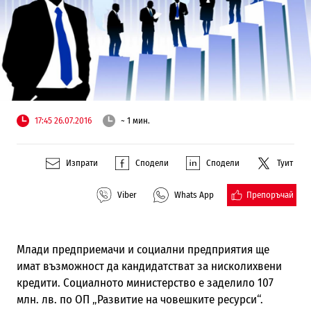
17:45 26.07.2016
~ 1 мин.
Изпрати
Сподели
Сподели
Туит
Препоръчай
Viber
Whats App
Млади предприемачи и социални предприятия ще
имат възможност да кандидатстват за нисколихвени
кредити. Социалното министерство е заделило 107
млн. лв. по ОП „Развитие на човешките ресурси“.