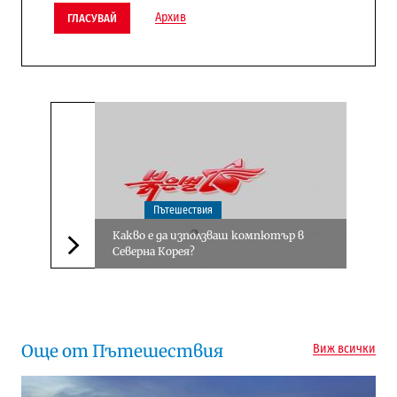
Архив
ГЛАСУВАЙ
Пътешествия
Какво е да използваш компютър в
Северна Корея?
Следваща новина
Още от Пътешествия
Виж всички