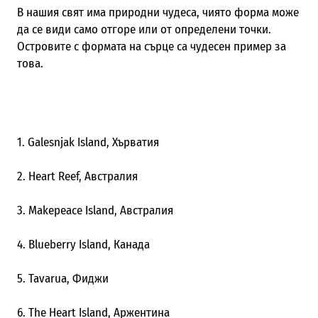
В нашия свят има природни чудеса, чиято форма може
да се види само отгоре или от определени точки.
Островите с формата на сърце са чудесен пример за
това.
1. Galesnjak Island, Хърватия
2. Heart Reef, Австралия
3. Makepeace Island, Австралия
4. Blueberry Island, Канада
5. Tavarua, Фиджи
6. The Heart Island, Аржентина