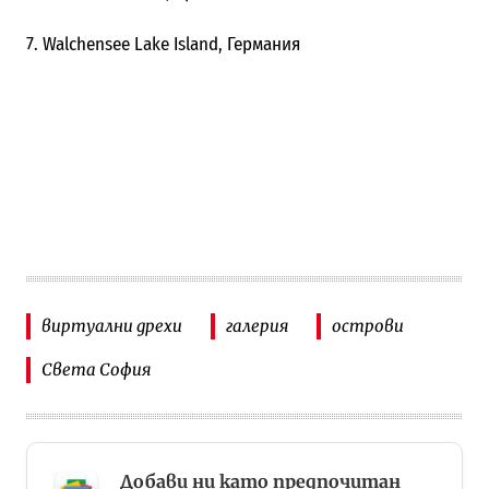
7. Walchensee Lake Island, Германия
виртуални дрехи
галерия
острови
Света София
Добави ни като предпочитан