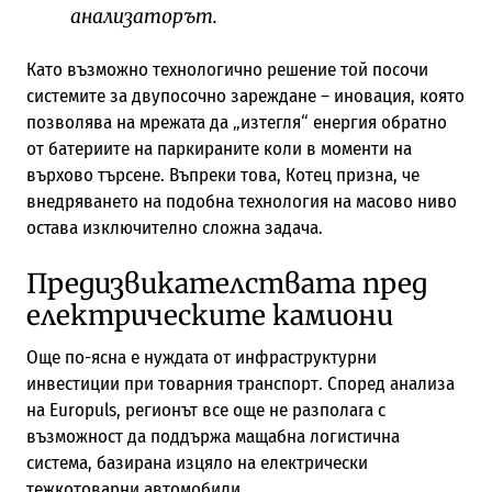
анализаторът.
Като възможно технологично решение той посочи
системите за двупосочно зареждане – иновация, която
позволява на мрежата да „изтегля“ енергия обратно
от батериите на паркираните коли в моменти на
върхово търсене. Въпреки това, Котец призна, че
внедряването на подобна технология на масово ниво
остава изключително сложна задача.
Предизвикателствата пред
електрическите камиони
Още по-ясна е нуждата от инфраструктурни
инвестиции при товарния транспорт. Според анализа
на Europuls, регионът все още не разполага с
възможност да поддържа мащабна логистична
система, базирана изцяло на електрически
тежкотоварни автомобили.