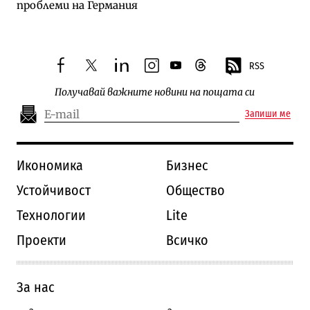
проблеми на Германия
RSS
facebook
twitter
linkedin
instagram
youtube
threads
Получавай важните новини на пощата си
Запиши ме
Икономика
Бизнес
Устойчивост
Общество
Технологии
Lite
Проекти
Всичко
За нас