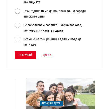
ваканцията
Тази година няма да почивам точно заради
високите цени
Не забелязвам разлика – харча толкова,
колкото и миналата година
Все още не съм решил/а дали и къде да
почивам
Архив
ГЛАСУВАЙ
Пазар на труда