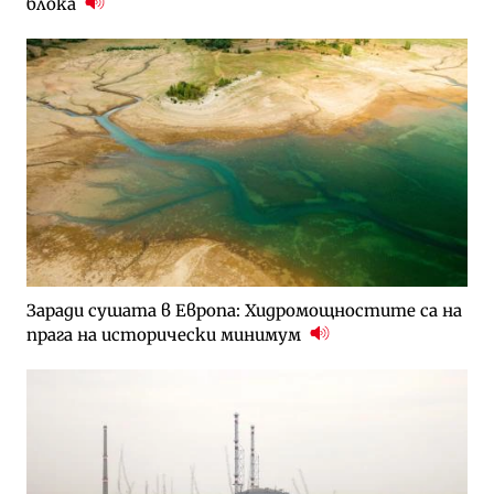
блока
Заради сушата в Европа: Хидромощностите са на
прага на исторически минимум