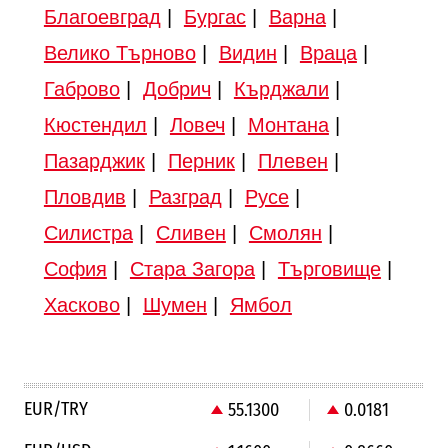
Благоевград
|
Бургас
|
Варна
|
Велико Търново
|
Видин
|
Враца
|
Габрово
|
Добрич
|
Кърджали
|
Кюстендил
|
Ловеч
|
Монтана
|
Пазарджик
|
Перник
|
Плевен
|
Пловдив
|
Разград
|
Русе
|
Силистра
|
Сливен
|
Смолян
|
София
|
Стара Загора
|
Търговище
|
Хасково
|
Шумен
|
Ямбол
EUR/TRY
55.1300
0.0181