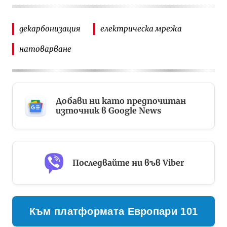
декарбонизация
електрическа мрежа
натоварване
Добави ни като предпочитан
източник в Google News
Последвайте ни във Viber
Към платформата Европари 101