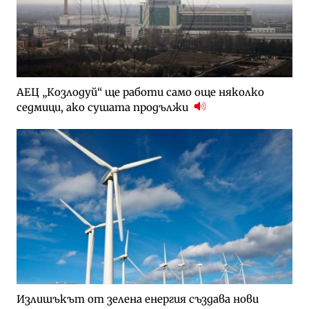
АЕЦ „Козлодуй“ ще работи само още няколко
седмици, ако сушата продължи
Излишъкът от зелена енергия създава нови