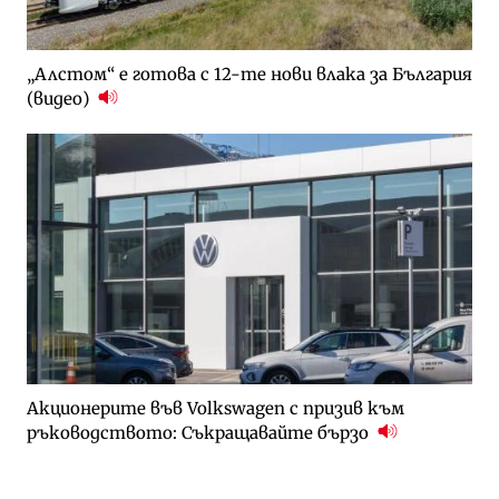
„Алстом“ е готова с 12-те нови влака за България
(видео)
Акционерите във Volkswagen с призив към
ръководството: Съкращавайте бързо