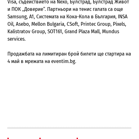
Visa, съдействието на Nexo, Булстрад, Булстрад Живот
и ПОК „Доверие“. Партньори на тенис галата са още
Samsung, A1, Системата на Кока-Кола в България, INSA
Oil, Asebo, Mellon Bulgaria, CSoft, Printec Group, Pixels,
Kalistratov Group, SOT161, Grand Plaza Mall, Mundus
services.
Продажбата на лимитиран брой билети ще стартира на
4 май в мрежата на eventim.bg.