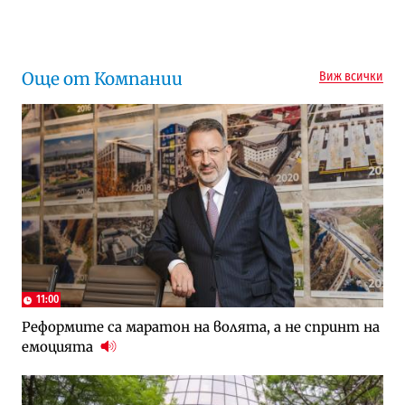
Още от Компании
Виж всички
11:00
Реформите са маратон на волята, а не спринт на
емоцията