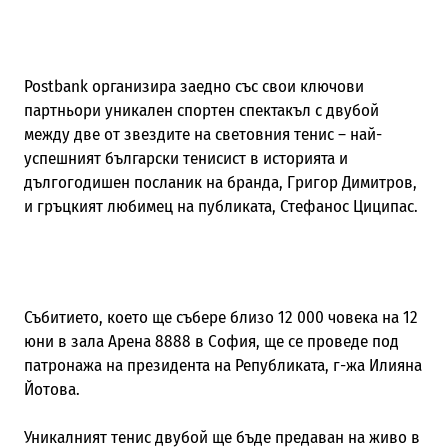
Postbank организира заедно със свои ключови
партньори уникален спортен спектакъл с двубой
между две от звездите на световния тенис – най-
успешният български тенисист в историята и
дългогодишен посланик на бранда, Григор Димитров,
и гръцкият любимец на публиката, Стефанос Циципас.
Събитието, което ще събере близо 12 000 човека на 12
юни в зала Арена 8888 в София, ще се проведе под
патронажа на президента на Републиката, г-жа Илияна
Йотова.
Уникалният тенис двубой ще бъде предаван на живо в