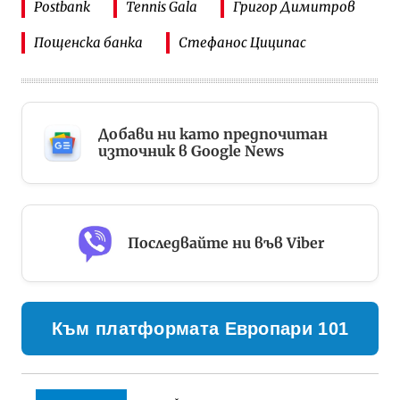
Postbank
Tennis Gala
Григор Димитров
Пощенска банка
Стефанос Циципас
Добави ни като предпочитан
източник в Google News
Последвайте ни във Viber
Към платформата Европари 101