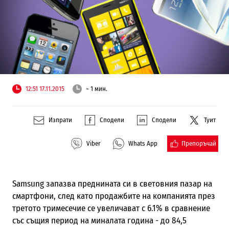
12:51 17.11.2015
~ 1 мин.
Изпрати
Сподели
Сподели
Туит
Препоръчай
Viber
Whats App
Samsung запазва преднината си в световния пазар на
смартфони, след като продажбите на компанията през
третото тримесечие се увеличават с 6.1% в сравнение
със същия период на миналата година - до 84,5