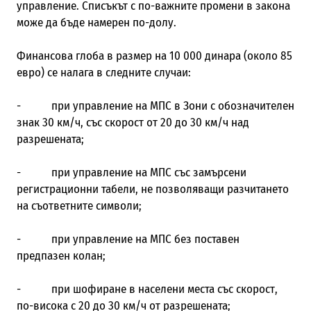
управление. Списъкът с по-важните промени в закона
може да бъде намерен по-долу.
Финансова глоба в размер на 10 000 динара (около 85
евро) се налага в следните случаи:
- при управление на МПС в Зони с обозначителен
знак 30 км/ч, със скорост от 20 до 30 км/ч над
разрешената;
- при управление на МПС със замърсени
регистрационни табели, не позволяващи разчитането
на съответните символи;
- при управление на МПС без поставен
предпазен колан;
- при шофиране в населени места със скорост,
по-висока с 20 до 30 км/ч от разрешената;