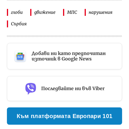
глоби
движение
МПС
нарушения
Сърбия
Добави ни като предпочитан
източник в Google News
Последвайте ни във Viber
Към платформата Европари 101