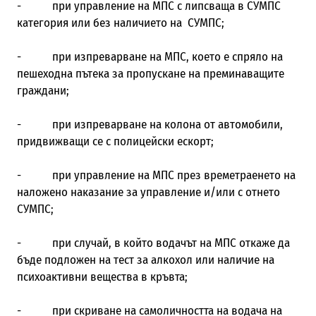
- при управление на МПС с липсваща в СУМПС
категория или без наличието на СУМПС;
- при изпреварване на МПС, което е спряло на
пешеходна пътека за пропускане на преминаващите
граждани;
- при изпреварване на колона от автомобили,
придвижващи се с полицейски ескорт;
- при управление на МПС през времетраенето на
наложено наказание за управление и/или с отнето
СУМПС;
- при случай, в който водачът на МПС откаже да
бъде подложен на тест за алкохол или наличие на
психоактивни вещества в кръвта;
- при скриване на самоличността на водача на