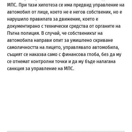
МПС. При тази хипотеза се има предвид управление на
автомобил от лице, което не е негов собственик, но е
нарушило правилата за движение, което е
документирано с технически средства от органите на
Пътна полиция. В случай, че собственикът на
автомобила направи опит за умишлено скриване
самоличността на лицето, управлявало автомобила,
същият се наказва само с финансова глоба, без да му
се отнемат контролни точки и да му бъде налагана
санкция за управление на МПС.