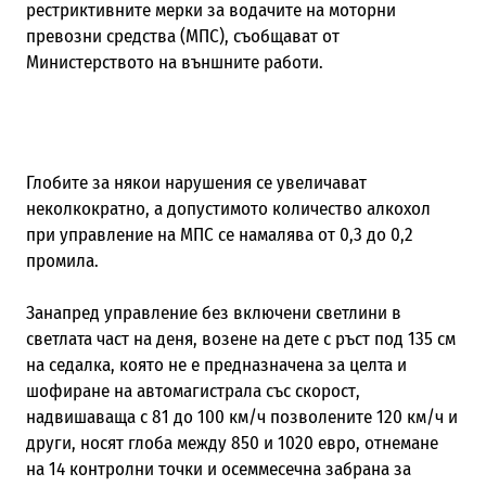
рестриктивните мерки за водачите на моторни
превозни средства (МПС), съобщават от
Министерството на външните работи.
Глобите за някои нарушения се увеличават
неколкократно, а допустимото количество алкохол
при управление на МПС се намалява от 0,3 до 0,2
промила.
Занапред управление без включени светлини в
светлата част на деня, возене на дете с ръст под 135 см
на седалка, която не е предназначена за целта и
шофиране на автомагистрала със скорост,
надвишаваща с 81 до 100 км/ч позволените 120 км/ч и
други, носят глоба между 850 и 1020 евро, отнемане
на 14 контролни точки и осеммесечна забрана за