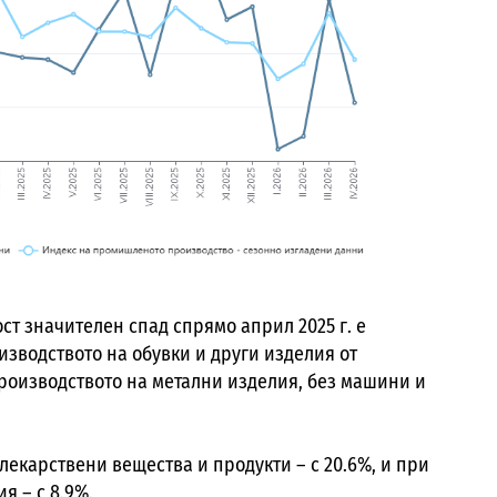
т значителен спад спрямо април 2025 г. е
изводството на обувки и други изделия от
производството на метални изделия, без машини и
лекарствени вещества и продукти – с 20.6%, и при
я – с 8.9%.