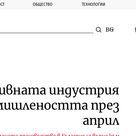
СТ
ОБЩЕСТВО
ТЕХНОЛОГИИ
nomic.bg
Търсене
Смяна на ез
f
Търси
бивната индустрия
мишлеността през
април
леното производство в България се върна към