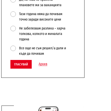
плановете ми за ваканцията
Тази година няма да почивам
точно заради високите цени
Не забелязвам разлика – харча
толкова, колкото и миналата
година
Все още не съм решил/а дали и
къде да почивам
Архив
ГЛАСУВАЙ