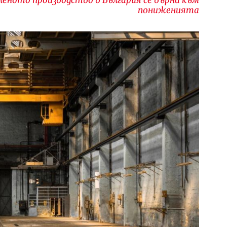
пониженията