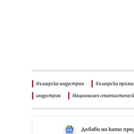
българска индустрия
българска пром
индустрия
Национален статистичес
Добави ни като пре