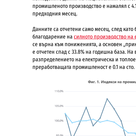
промишленото производство е намалял с 4.1
предходния месец.
Данните са отчетени само месец, след като 
благодарение на
силното производство на 
се върна към пониженията, а основен „при
е отчетен спад с 33.8% на годишна база. На 
разпределението на електрическа и топлоене
преработващата промишленост е 0.1 на сто.