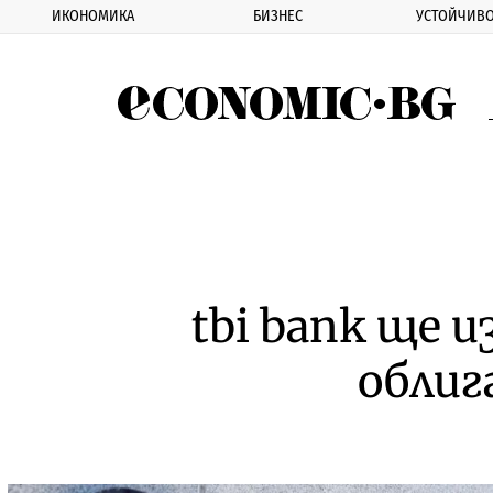
ИКОНОМИКА
БИЗНЕС
УСТОЙЧИВО
Eco
tbi bank ще 
облиг