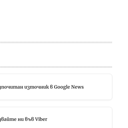
дпочитан източник в Google News
вайте ни във Viber