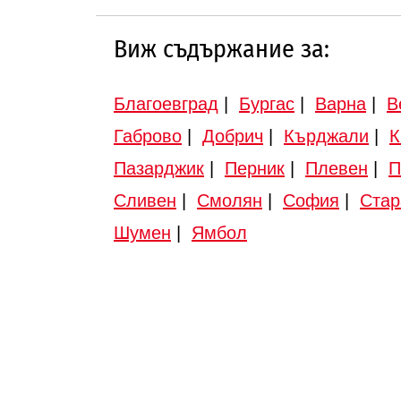
Виж съдържание за:
Благоевград
|
Бургас
|
Варна
|
В
Габрово
|
Добрич
|
Кърджали
|
К
Пазарджик
|
Перник
|
Плевен
|
П
Сливен
|
Смолян
|
София
|
Стар
Шумен
|
Ямбол