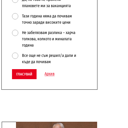
плановете ми за ваканцията
Тази година няма да почивам
точно заради високите цени
Не забелязвам разлика – харча
толкова, колкото и миналата
година
Все още не съм решил/а дали и
къде да почивам
Архив
ГЛАСУВАЙ