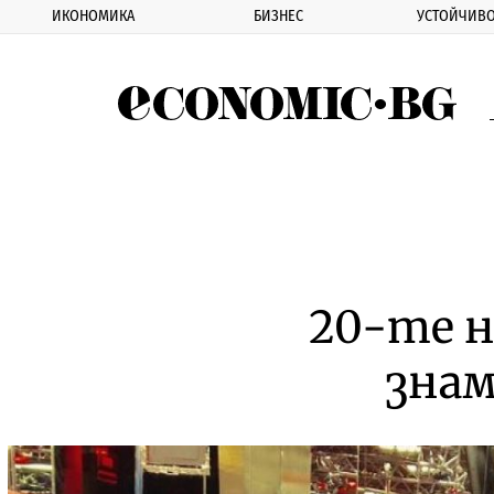
ИКОНОМИКА
БИЗНЕС
УСТОЙЧИВО
Eco
20-те 
знам