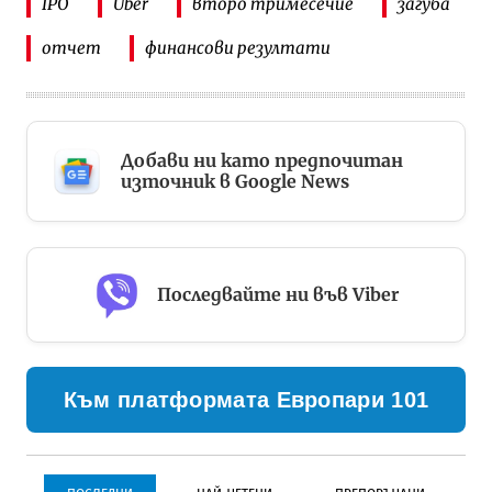
IPO
Uber
второ тримесечие
загуба
отчет
финансови резултати
Добави ни като предпочитан
източник в Google News
Последвайте ни във Viber
Към платформата Европари 101