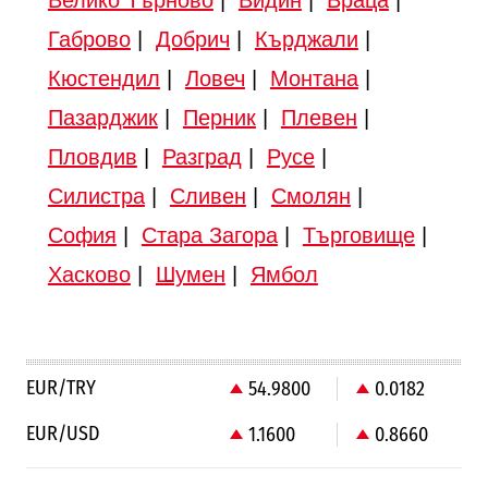
Габрово
|
Добрич
|
Кърджали
|
Кюстендил
|
Ловеч
|
Монтана
|
Пазарджик
|
Перник
|
Плевен
|
Пловдив
|
Разград
|
Русе
|
Силистра
|
Сливен
|
Смолян
|
София
|
Стара Загора
|
Търговище
|
Хасково
|
Шумен
|
Ямбол
EUR/TRY
54.9800
0.0182
EUR/USD
1.1600
0.8660