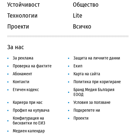
Устойчивост
Общество
Технологии
Lite
Проекти
Всичко
За нас
За реклама
Защита на личните данни
Проверка на фактите
Екип
Абонамент
Карта на сайта
Контакти
Политика при коригиране
Етичен кодекс
Бранд Медия България
ЕООД
Кариера при нас
Условия за ползване
Профил на купувача
Подкрепете ни
Конфигурация на
Проекти
бисквитки по ЕИЗ
Медиен календар