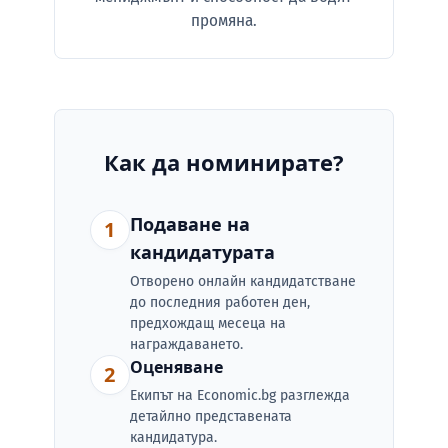
промяна.
Как да номинирате?
Подаване на
1
кандидатурата
Отворено онлайн кандидатстване
до последния работен ден,
предхождащ месеца на
награждаването.
Оценяване
2
Екипът на Economic.bg разглежда
детайлно представенaта
кандидатура.