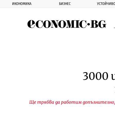
ИКОНОМИКА
БИЗНЕС
УСТОЙЧИВО
Eco
3000 
Ще трябва да работим допълнително,