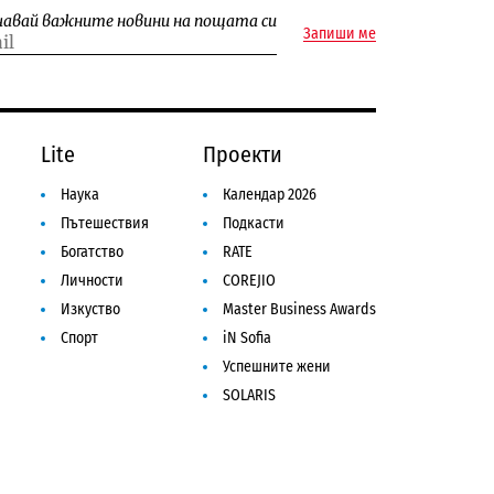
чавай важните новини на пощата си
Запиши ме
Lite
Проекти
Наука
Календар 2026
Пътешествия
Подкасти
Богатство
RATE
Личности
COREJIO
Изкуство
Master Business Awards
Спорт
iN Sofia
Успешните жени
SOLARIS