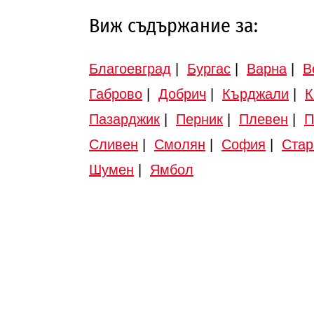
Виж съдържание за:
Благоевград
|
Бургас
|
Варна
|
В
Габрово
|
Добрич
|
Кърджали
|
К
Пазарджик
|
Перник
|
Плевен
|
П
Сливен
|
Смолян
|
София
|
Стар
Шумен
|
Ямбол