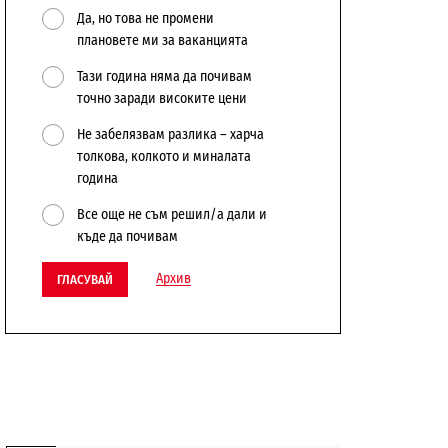
Да, но това не промени
плановете ми за ваканцията
Тази година няма да почивам
точно заради високите цени
Не забелязвам разлика – харча
толкова, колкото и миналата
година
Все още не съм решил/а дали и
къде да почивам
Архив
ГЛАСУВАЙ