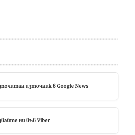
дпочитан източник в Google News
вайте ни във Viber