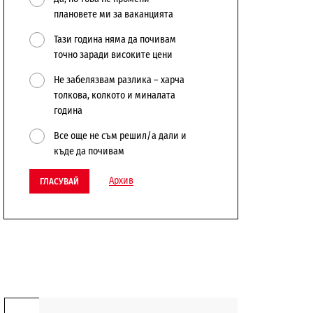
плановете ми за ваканцията
Тази година няма да почивам
точно заради високите цени
Не забелязвам разлика – харча
толкова, колкото и миналата
година
Все още не съм решил/а дали и
къде да почивам
Архив
ГЛАСУВАЙ