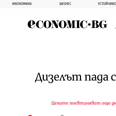
ИКОНОМИКА
БИЗНЕС
УСТОЙЧИВО
Eco
Дизелът пада с
Цените поевтиняват още днес