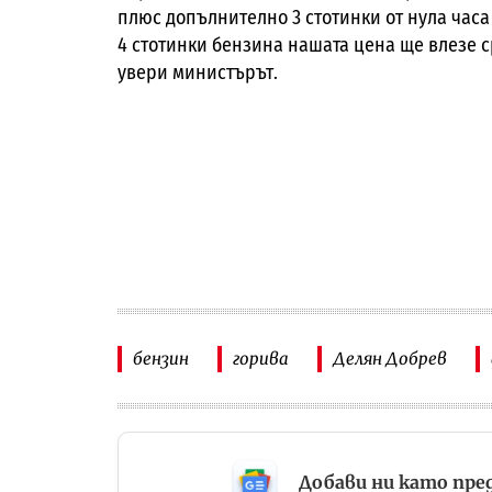
плюс допълнително 3 стотинки от нула часа 
4 стотинки бензина нашата цена ще влезе с
увери министърът.
бензин
горива
Делян Добрев
Добави ни като пре