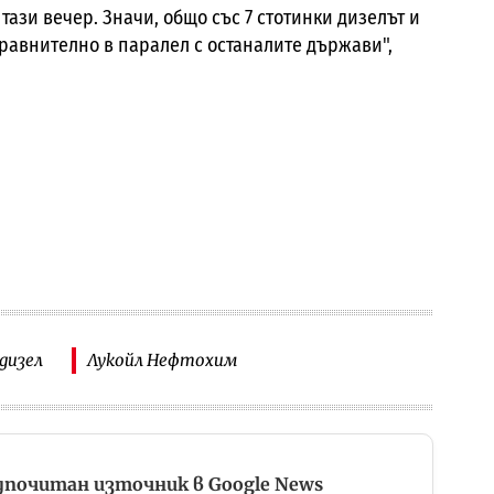
тази вечер. Значи, общо със 7 стотинки дизелът и
равнително в паралел с останалите държави",
дизел
Лукойл Нефтохим
дпочитан източник в Google News