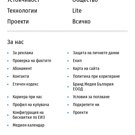
Технологии
Lite
Проекти
Всичко
За нас
За реклама
Защита на личните данни
Проверка на фактите
Екип
Абонамент
Карта на сайта
Контакти
Политика при коригиране
Етичен кодекс
Бранд Медия България
ЕООД
Кариера при нас
Условия за ползване
Профил на купувача
Подкрепете ни
Конфигурация на
Проекти
бисквитки по ЕИЗ
Медиен календар