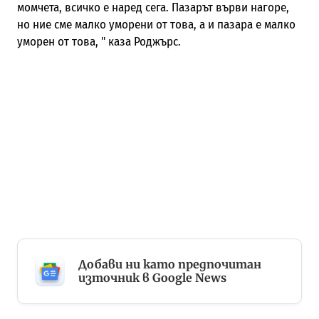
момчета, всичко е наред сега. Пазарът върви нагоре,
но ние сме малко уморени от това, а и пазара е малко
уморен от това, " каза Роджърс.
Добави ни като предпочитан
източник в Google News