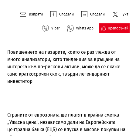
Изпрати
Сподели
Сподели
Туит
Препоръчай
Viber
Whats App
Повишението на пазарите, което се разглежда от
много анализатори, като тенденция за връщане на
интереса към по-рискови активи, може да се окаже
само краткосрочен скок, твърди легендарният
инвеститор
Страните от еврозоната ще платят в крайна сметка
„Ужасна цена", независимо дали на Европейската
централна банка (ЕЦБ) се впуска в масови покупки на