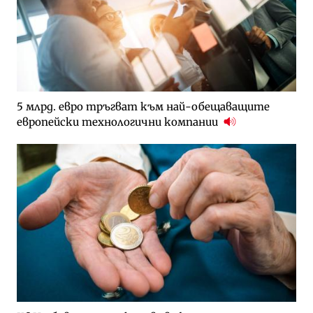
5 млрд. евро тръгват към най-обещаващите
европейски технологични компании