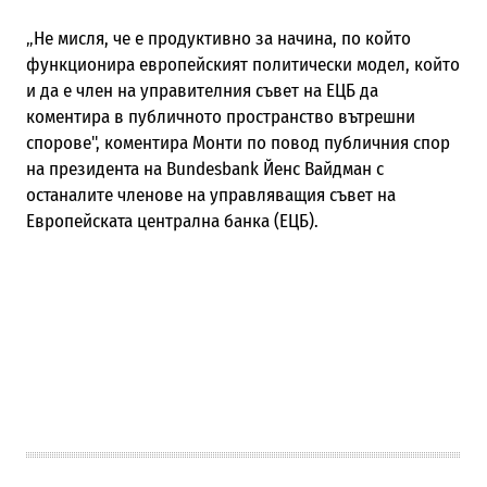
„Не мисля, че е продуктивно за начина, по който
функционира европейският политически модел, който
и да е член на управителния съвет на ЕЦБ да
коментира в публичното пространство вътрешни
спорове", коментира Монти по повод публичния спор
на президента на Bundesbank Йенс Вайдман с
останалите членове на управляващия съвет на
Европейската централна банка (ЕЦБ).