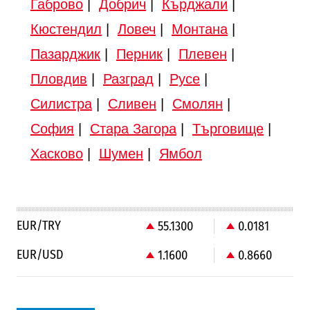
Габрово
|
Добрич
|
Кърджали
|
Кюстендил
|
Ловеч
|
Монтана
|
Пазарджик
|
Перник
|
Плевен
|
Пловдив
|
Разград
|
Русе
|
Силистра
|
Сливен
|
Смолян
|
София
|
Стара Загора
|
Търговище
|
Хасково
|
Шумен
|
Ямбол
EUR/TRY
55.1300
0.0181
EUR/USD
1.1600
0.8660