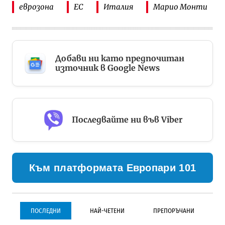
еврозона
ЕС
Италия
Марио Монти
Добави ни като предпочитан
източник в Google News
Последвайте ни във Viber
Към платформата Европари 101
ПОСЛЕДНИ
НАЙ-ЧЕТЕНИ
ПРЕПОРЪЧАНИ