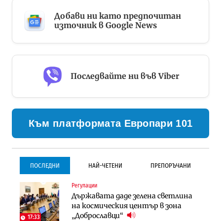
Добави ни като предпочитан
източник в Google News
Последвайте ни във Viber
Към платформата Европари 101
ПОСЛЕДНИ
НАЙ-ЧЕТЕНИ
ПРЕПОРЪЧАНИ
Регулации
Инфраструктура
Инфраструктура
Държавата даде зелена светлина
Проектирането на тунела под
Проектирането на тунела под
на космическия център в зона
Петрохан ще върви паралелно с
Петрохан ще върви паралелно с
„Доброславци“
екологичните оценки
екологичните оценки
17:33