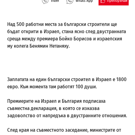
Препоръчай
Viber
Whats App
Над 500 работни места за български строители ще
бъдат открити в Израел, стана ясно след двустранната
среща между премиера Бойко Борисов и израелския
му колега Бенямин Нетаняху.
Заплатата на един български строител в Израел е 1800
евро. Към момента там работят 100 души.
Премиерите на Израел и България подписаха
съвместна декларация, в която се изказва
задоволство от напредъка в двустранните отношения.
След края на съвместното заседание, министрите от