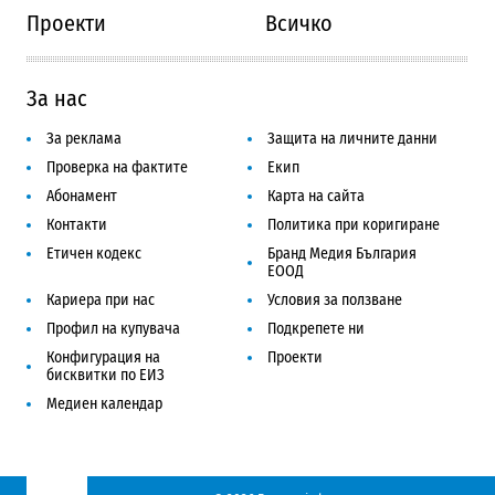
Проекти
Всичко
За нас
За реклама
Защита на личните данни
Проверка на фактите
Екип
Абонамент
Карта на сайта
Контакти
Политика при коригиране
Етичен кодекс
Бранд Медия България
ЕООД
Кариера при нас
Условия за ползване
Профил на купувача
Подкрепете ни
Конфигурация на
Проекти
бисквитки по ЕИЗ
Медиен календар