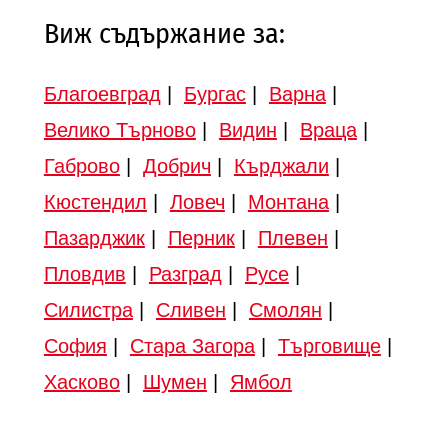
Виж съдържание за:
Благоевград
|
Бургас
|
Варна
|
Велико Търново
|
Видин
|
Враца
|
Габрово
|
Добрич
|
Кърджали
|
Кюстендил
|
Ловеч
|
Монтана
|
Пазарджик
|
Перник
|
Плевен
|
Пловдив
|
Разград
|
Русе
|
Силистра
|
Сливен
|
Смолян
|
София
|
Стара Загора
|
Търговище
|
Хасково
|
Шумен
|
Ямбол