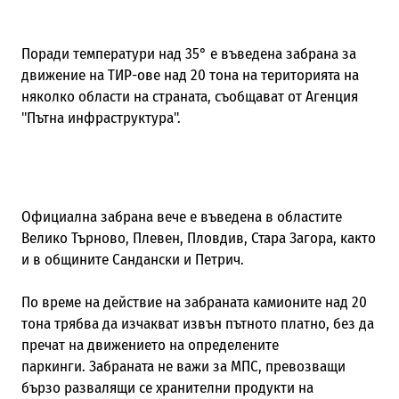
Поради температури над 35° е въведена забрана за
движение на ТИР-ове над 20 тона на територията на
няколко области на страната, съобщават от Агенция
"Пътна инфраструктура".
Официална забрана вече е въведена в областите
Велико Търново, Плевен, Пловдив, Стара Загора, както
и в общините Сандански и Петрич.
По време на действие на забраната камионите над 20
тона трябва да изчакват извън пътното платно, без да
пречат на движението на определените
паркинги. Забраната не важи за МПС, превозващи
бързо развалящи се хранителни продукти на