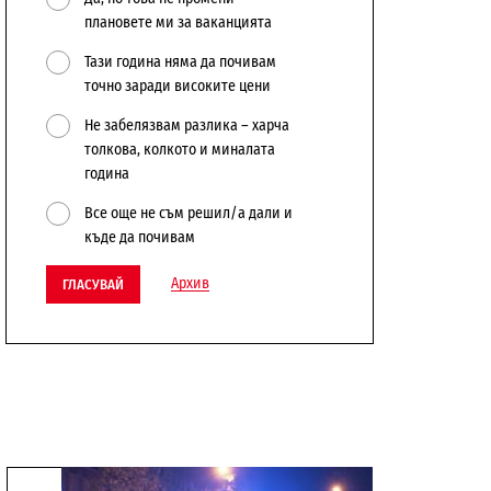
плановете ми за ваканцията
Тази година няма да почивам
точно заради високите цени
Не забелязвам разлика – харча
толкова, колкото и миналата
година
Все още не съм решил/а дали и
къде да почивам
Архив
ГЛАСУВАЙ