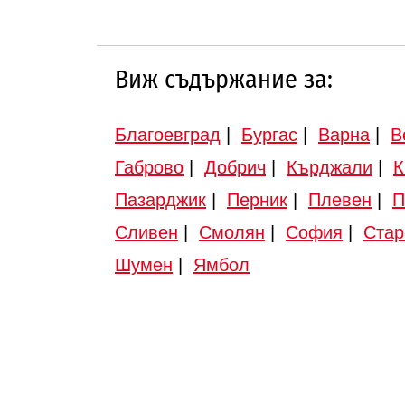
Виж съдържание за:
Благоевград
|
Бургас
|
Варна
|
В
Габрово
|
Добрич
|
Кърджали
|
К
Пазарджик
|
Перник
|
Плевен
|
П
Сливен
|
Смолян
|
София
|
Стар
Шумен
|
Ямбол