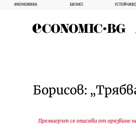
ИКОНОМИКА
БИЗНЕС
УСТОЙЧИВО
Eco
Борисов: „Трябв
Премиерът се опасява от орязване н