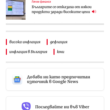
Лични финанси
Българите се отказаха от някои
продукти заради високите цени
висока инфлация
дефлация
инфлация в България
юни
Добави ни като предпочитан
източник в Google News
Последвайте ни във Viber