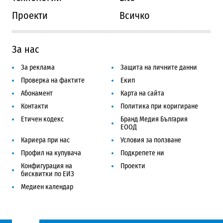
Проекти
Всичко
За нас
За реклама
Защита на личните данни
Проверка на фактите
Екип
Абонамент
Карта на сайта
Контакти
Политика при коригиране
Етичен кодекс
Бранд Медия България
ЕООД
Кариера при нас
Условия за ползване
Профил на купувача
Подкрепете ни
Конфигурация на
Проекти
бисквитки по ЕИЗ
Медиен календар