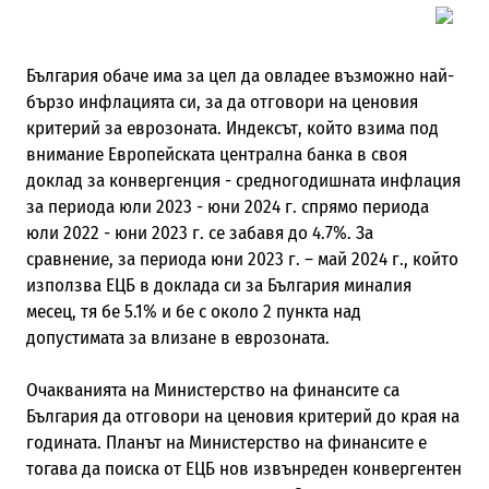
България обаче има за цел да овладее възможно най-
бързо инфлацията си, за да отговори на ценовия
критерий за еврозоната. Индексът, който взима под
внимание Европейската централна банка в своя
доклад за конвергенция - средногодишната инфлация
за периода юли 2023 - юни 2024 г. спрямо периода
юли 2022 - юни 2023 г. се забавя до 4.7%. За
сравнение, за периода юни 2023 г. – май 2024 г., който
използва ЕЦБ в доклада си за България миналия
месец, тя бе 5.1% и бе с около 2 пункта над
допустимата за влизане в еврозоната.
Очакванията на Министерство на финансите са
България да отговори на ценовия критерий до края на
годината. Планът на Министерство на финансите е
тогава да поиска от ЕЦБ нов извънреден конвергентен