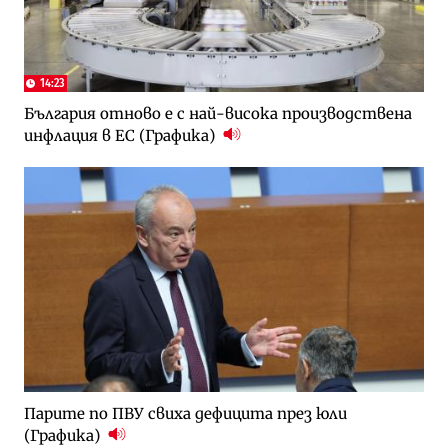
14:23
България отново е с най-висока производствена
инфлация в ЕС (Графика)
Парите по ПВУ свиха дефицита през юли
(Графика)