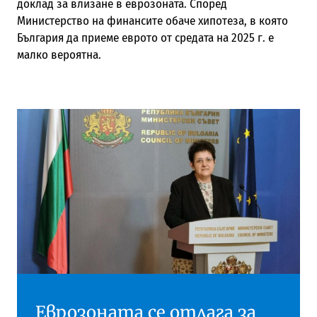
доклад за влизане в еврозоната. Според
Министерство на финансите обаче хипотеза, в която
България да приеме еврото от средата на 2025 г. е
малко вероятна.
Еврозоната се отлага за