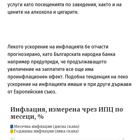
услуги като посещенията по заведения, както и на
цените на алкохола и цигарите.
Лекото ускорение на инфлацията бе отчасти
прогнозирано, като Българската народна банка
например предупреди, че продължаващото
увеличение на заплатите все още има
проинфлационен ефект. Подобна тенденция на леко
ускорение на инфлацията имаше и при други държави
от Европейския съюз.