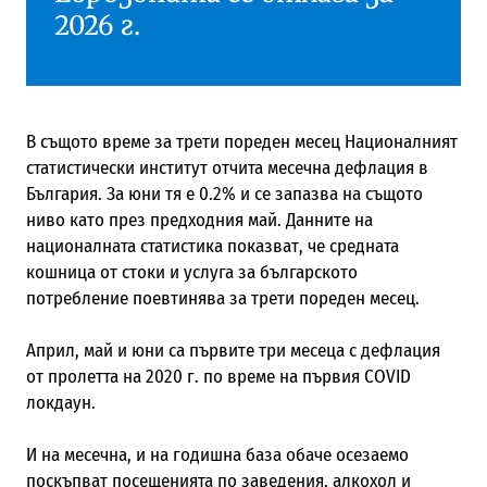
2026 г.
В същото време за трети пореден месец Националният
статистически институт отчита месечна дефлация в
България. За юни тя е 0.2% и се запазва на същото
ниво като през предходния май. Данните на
националната статистика показват, че средната
кошница от стоки и услуга за българското
потребление поевтинява за трети пореден месец.
Април, май и юни са първите три месеца с дефлация
от пролетта на 2020 г. по време на първия COVID
локдаун.
И на месечна, и на годишна база обаче осезаемо
поскъпват посещенията по заведения, алкохол и