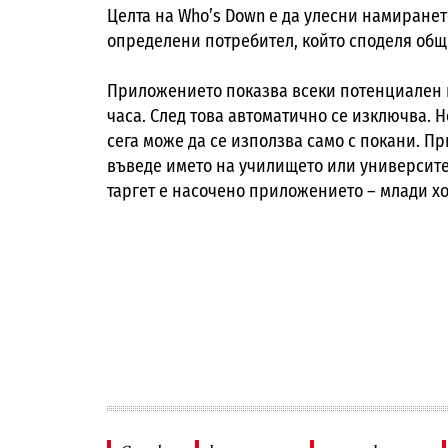
Целта на
Who’s Down
е да улесни намирането
определени потребител, който споделя общ
Приложението показва всеки потенциален п
часа. След това автоматично се изключва. Н
сега може да се използва само с покани. П
въведе името на училището или университет
таргет е насочено приложението – млади хо