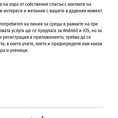
 на хора от собствения списък с контакти на
и интереси и желания с вашите в дадения момент.
отребител на линия за среща в рамките на три
овата услуга ще се предлага за
Android
и
iOS,
но за
ри регистрация в приложението, трябва да се
а, в което учите, което и предопределя към какъв
ра и ученици.