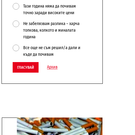
Тази година няма да почивам
точно заради високите цени
Не забелязвам разлика – харча
толкова, колкото и миналата
година
Все още не съм решил/а дали и
къде да почивам
Архив
ГЛАСУВАЙ