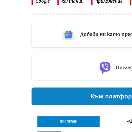
Google
компании
приложение
Добави ни като пре
Послед
Към платфор
ПОСЛЕДНИ
НА