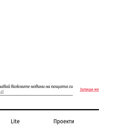
чавай важните новини на пощата си
Запиши ме
Lite
Проекти