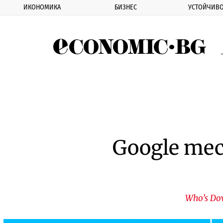
ИКОНОМИКА
БИЗНЕС
УСТОЙЧИВО
Eco
Google те
Who’s Do