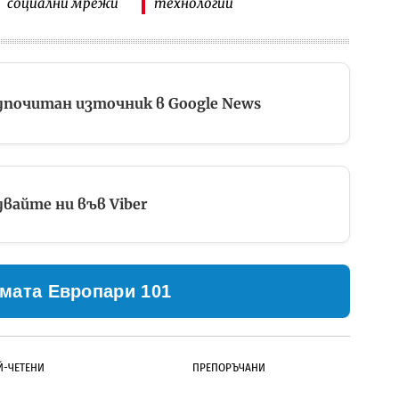
социални мрежи
технологии
дпочитан източник в Google News
вайте ни във Viber
мата Европари 101
Й-ЧЕТЕНИ
ПРЕПОРЪЧАНИ