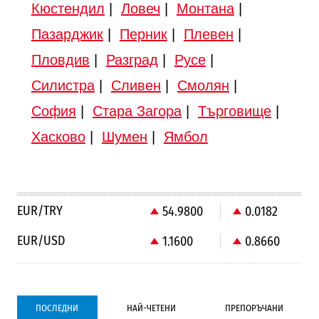
Кюстендил
|
Ловеч
|
Монтана
|
Пазарджик
|
Перник
|
Плевен
|
Пловдив
|
Разград
|
Русе
|
Силистра
|
Сливен
|
Смолян
|
София
|
Стара Загора
|
Търговище
|
Хасково
|
Шумен
|
Ямбол
EUR/TRY
54.9800
0.0182
EUR/USD
1.1600
0.8660
ПОСЛЕДНИ
НАЙ-ЧЕТЕНИ
ПРЕПОРЪЧАНИ