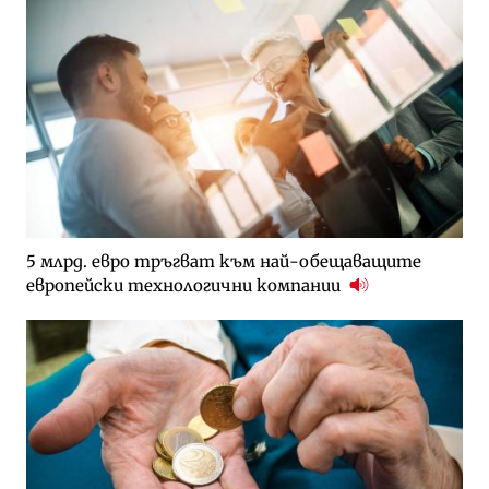
5 млрд. евро тръгват към най-обещаващите
европейски технологични компании